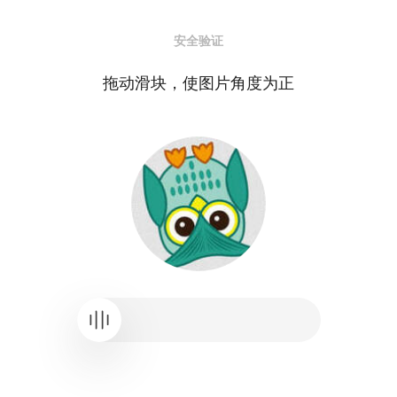
安全验证
拖动滑块，使图片角度为正