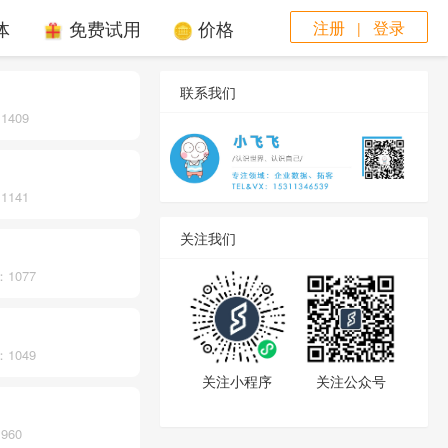
体
免费试用
价格
注册
登录
|
联系我们
1409
1141
关注我们
：1077
：1049
关注小程序
关注公众号
960