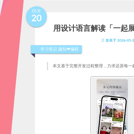
05月
20
用设计语言解读「一起展
发表于
2026-05-
学习笔记
建站❤编程
本文基于完整开发过程整理，力求还原每一