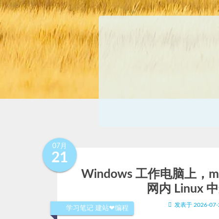
07月
21
Windows 工作电脑上，
网内 Linux 
发表于
2026-07-
学习笔记
建站❤编程