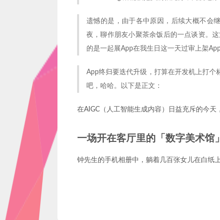
遗憾的是，由于各中原因，后续大概不会继
夜，聊作朋友小聚茶余饭后的一点谈资。这篇
的是一起展App在我生日这一天过审上架App
App终归要迭代升级，打算在开发机上打
吧，哈哈。以下是正文：
在AIGC（人工智能生成内容）日益充斥的今天
一场开在客厅里的「数字美术馆
钟先生的手机相册中，躺着几百张女儿在白纸