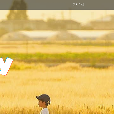
?
人在线
y