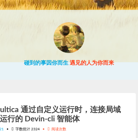
碰到的事因你而生
遇见的人为你而来
multica 通过自定义运行时，连接局域
中运行的 Devin-cli 智能体
21
•
字数统计
2324
•
阅读次数