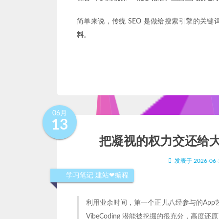
简单来说，传统 SEO 是做给搜索引擎的关键词
料
。
06月
13
把凝视的权力交还给
发表于
2026-06-
学习笔记
建站❤编程
利用业余时间，第一个正儿八经参与的App艺术
VibeCoding 潜能被挖掘的很充分，高度还原