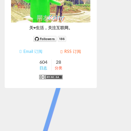
网友
Kainy
关♥生活，关注互联网。
Email 订阅
RSS 订阅
604
28
日志
分类