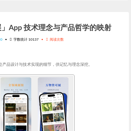
」App 技术理念与产品哲学的映射
20
•
字数统计
10137
•
阅读次数
处产品设计与技术实现的细节，供记忆与理念深挖。