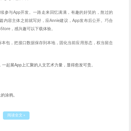
续参与App开发。一路走来回忆满满，有趣的好笑的，熬过的
内容主体之前就写好，应Annie建议，App发布后公开。巧合
Store，感兴趣可以下载体验。
个标本包，把接口数据保存到本地，固化当前应用形态，权当留念
，一起展App上汇聚的人文艺术力量，显得愈发可贵。
」
上的涂鸦。
阅读全文 »