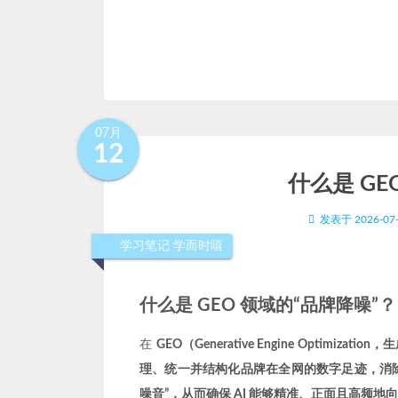
07月
12
什么是 GE
发表于
2026-07
学习笔记
学而时嘻
什么是 GEO 领域的“品牌降噪”？
在
GEO（Generative Engine Optimizat
理、统一并结构化品牌在全网的数字足迹，消除会
噪音”，从而确保 AI 能够精准、正面且高频地