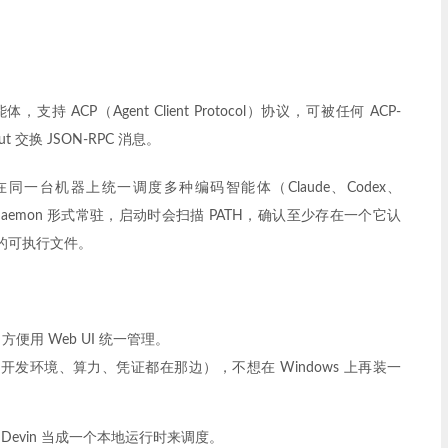
能体，支持 ACP（Agent Client Protocol）协议，可被任何 ACP-
ut 交换 JSON-RPC 消息。
在同一台机器上统一调度多种编码智能体（Claude、Codex、
s 上以 daemon 形式常驻，启动时会扫描 PATH，确认至少存在一个它认
c 对应的可执行文件。
，方便用 Web UI 统一管理。
ux 上（开发环境、算力、凭证都在那边），不想在 Windows 上再装一
x 上的 Devin 当成一个本地运行时来调度。