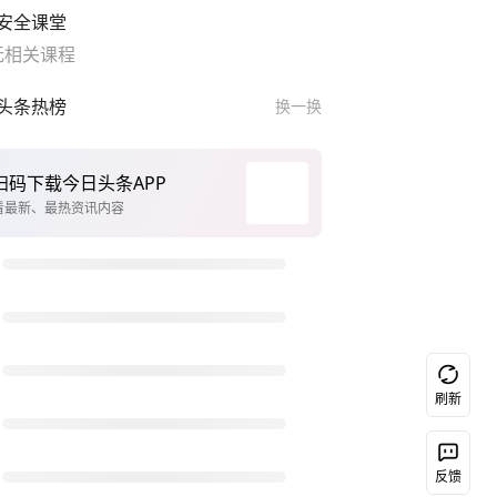
安全课堂
无相关课程
头条热榜
换一换
扫码下载今日头条APP
看最新、最热资讯内容
刷新
反馈