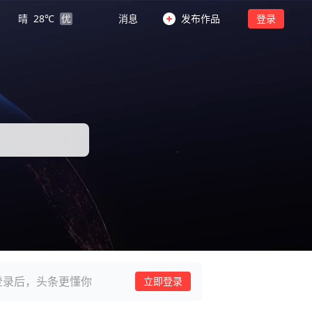
晴
28
℃
优
消息
发布作品
登录
登录后，头条更懂你
立即登录