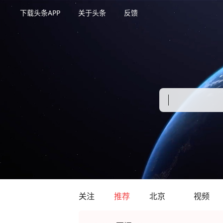
下载头条APP
关于头条
反馈
关注
推荐
北京
视频