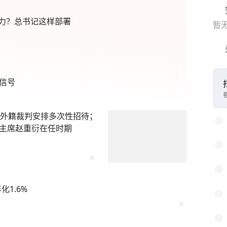
力？总书记这样部署
暂
信号
为外籍裁判安排多次性招待；
主席赵重衍在任时期
1.6%