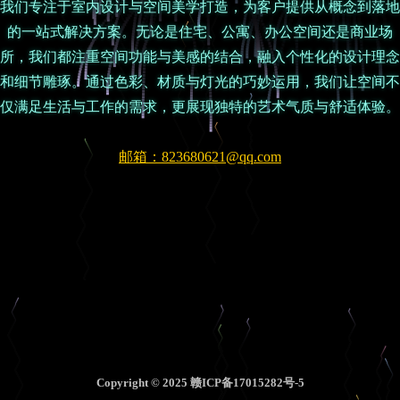
我们专注于室内设计与空间美学打造，为客户提供从概念到落地
的一站式解决方案。无论是住宅、公寓、办公空间还是商业场
所，我们都注重空间功能与美感的结合，融入个性化的设计理念
和细节雕琢。通过色彩、材质与灯光的巧妙运用，我们让空间不
仅满足生活与工作的需求，更展现独特的艺术气质与舒适体验。
邮箱：823680621@qq.com
Copyright © 2025 赣ICP备17015282号-5