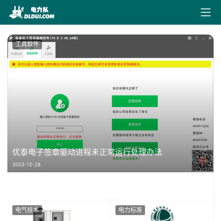
工具软件
优泰电子签章驱动进程未正常运行处理办法
2023-12-28
电气技术
电力标准