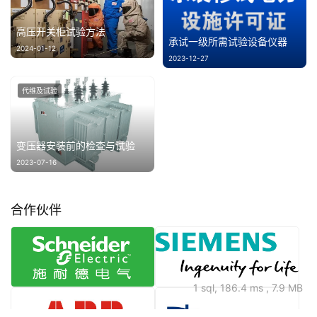
高压开关柜试验方法
承试一级所需试验设备仪器
2024-01-12
2023-12-27
代维及试验
变压器安装前的检查与试验
2023-07-16
合作伙伴
1 sql, 186.4 ms , 7.9 MB