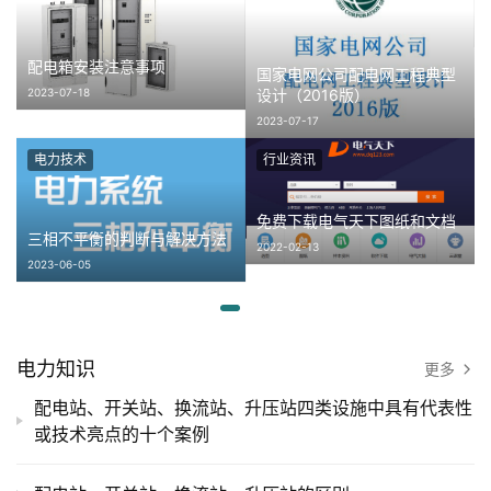
配电箱安装注意事项
国家电网公司配电网工程典型
2023-07-18
设计（2016版）
2023-07-17
电力技术
行业资讯
免费下载电气天下图纸和文档
三相不平衡的判断与解决方法
2022-02-13
2023-06-05
电力知识
更多
配电站、开关站、换流站、升压站四类设施中具有代表性
或技术亮点的十个案例