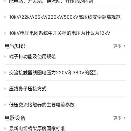
配电站、开关站、换流站、升压站的区别
10kV/22kV/66kV/220kV/500kV高压线安全距离规范
10kV电压电网系统中开关柜的电压为什么为12kV
电气知识
更多
端子排功能及使用规范
交流接触器线圈电压为220V和380V的区别
压线鼻子压接方式
低压交流接触器的主要电流参数
电器设备
更多
最新电缆桥架厚度国家标准