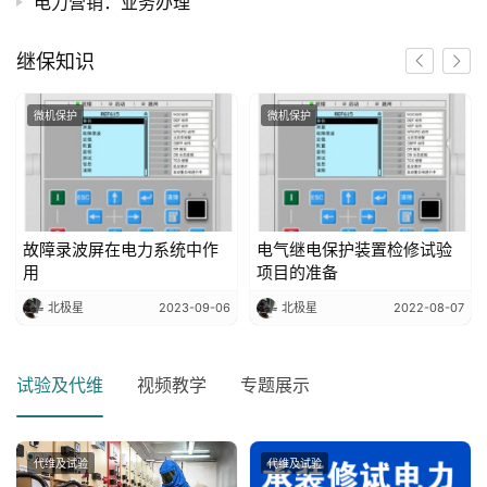
电力营销：业务办理
继保知识
微机保护
微机保护
故障录波屏在电力系统中作
电气继电保护装置检修试验
用
项目的准备
北极星
2023-09-06
北极星
2022-08-07
试验及代维
视频教学
专题展示
代维及试验
代维及试验