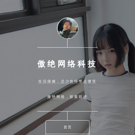
傲绝网络科技
生活很难，总少也得带点微笑
傲绝网络，探索前进
首页