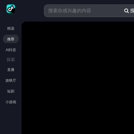
精选
推荐
AI抖音
探索
直播
放映厅
短剧
小游戏