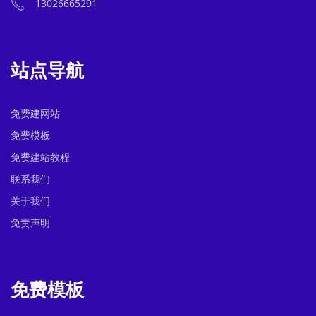
13026665291
站点导航
免费建网站
免费模板
免费建站教程
联系我们
关于我们
免责声明
免费模板