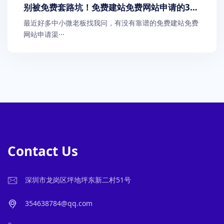
别被免费套路坑！免费建站免费网站申请的3个大坑你踩了吗
最近好多中小微老板找我问，有没有靠谱的免费建站免费
网站申请渠···
Contact Us
深圳市龙岗区坪地坪东新二村51号
354638784@qq.com