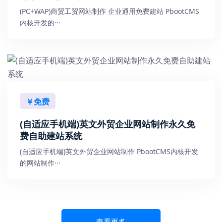
(PC+WAP)商贸工贸网站制作 企业通用免费建站 PbootCMS
内核开发的···
￥免费
(自适应手机端)英文外贸企业网站制作永久免
费自助建站系统
(自适应手机端)英文外贸企业网站制作 PbootCMS内核开发
的网站制作···
查看更多