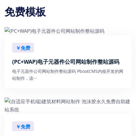
免费模板
￥免费
(PC+WAP)电子元器件公司网站制作整站源码
电子元器件公司网站制作整站源码 PbootCMS内核开发的网
站制作，该···
￥免费