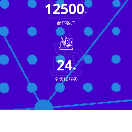
12500
+
合作客户
24
+
全天候服务