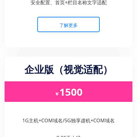
安全配置、首页+栏目名称文字适配
了解更多
企业版（视觉适配）
1500
￥
1G主机+COM域名/5G独享虚机+COM域名