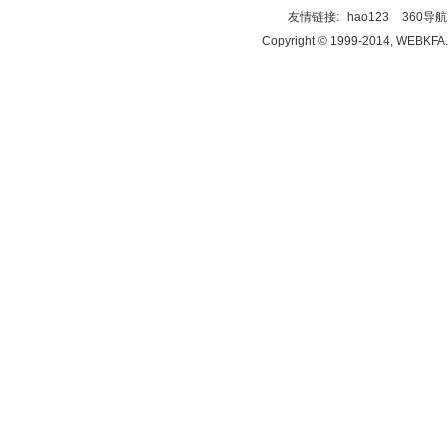
友情链接:
hao123
360导航
Copyright © 1999-2014, WEBKFA