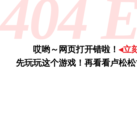
404 E
哎哟～网页打开错啦！
◂立
先玩玩这个游戏！再看看卢松松