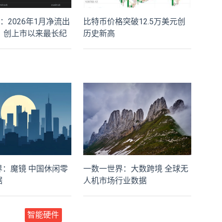
F：2026年1月净流出
比特币价格突破12.5万美元创
元，创上市以来最长纪
历史新高
界：魔镜 中国休闲零
一数一世界：大数跨境 全球无
据
人机市场行业数据
智能硬件