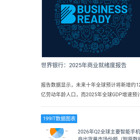
世界银行：2025年商业就绪度报告
报告数据显示，未来十年全球预计将新增约1
亿劳动年龄人口，而2025年全球GDP增速预
仅约2.3%，供需失衡风险正在扩大。
199IT数据图表
2026年Q2全球主要智能手
商出货量市场份额（附原数