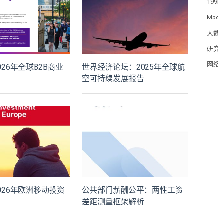
19
Ma
大
研
网
2026年全球B2B商业
世界经济论坛：2025年全球航
空可持续发展报告
2026年欧洲移动投资
公共部门薪酬公平：两性工资
差距测量框架解析