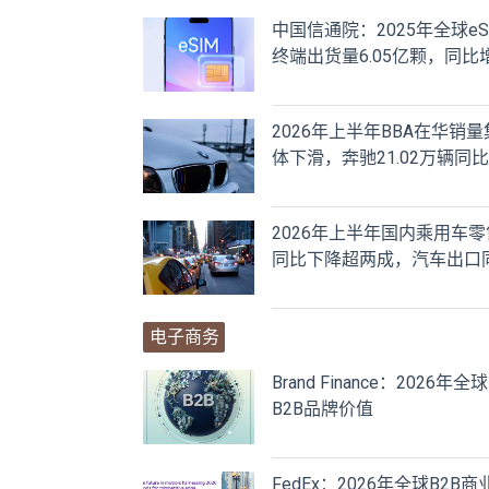
中国信通院：2025年全球eS
终端出货量6.05亿颗，同比
长18%
2026年上半年BBA在华销量
体下滑，奔驰21.02万辆同
降28%
2026年上半年国内乘用车零
同比下降超两成，汽车出口
比增长65%
电子商务
Brand Finance：2026年全球
B2B品牌价值
FedEx：2026年全球B2B商