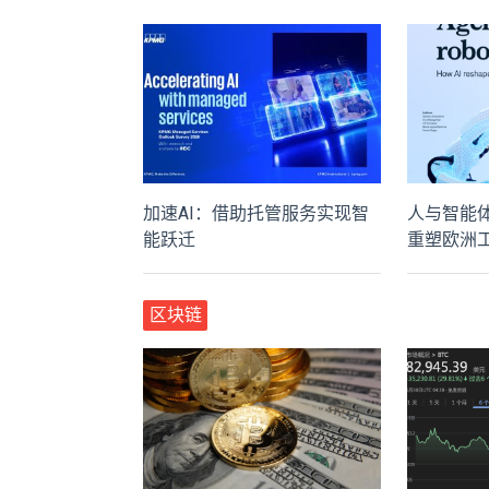
加速AI：借助托管服务实现智
人与智能体
能跃迁
重塑欧洲
区块链