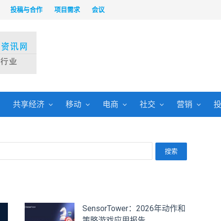
投稿与合作
项目需求
会议
共享经济
移动
电商
社交
营销
SensorTower：2026年动作和
策略游戏应用报告