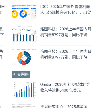
IM
IDC：2025年中国外骨骼机器
增
人市场规模突破16亿元，出货
2.6万台
集
洛图科技：2026上半年国内耳
比下
机销量8797万副，同比下降
15.9%
售
洛图科技：2026上半年国内耳
同
机销量8797万副，同比下降
15.9%
社交网络
Omdia：2030年社交媒体广告
收入将达到6400 亿美元
业
皮尤研究中心：2025年美国