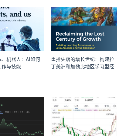
、机器人：AI如何
重拾失落的增长世纪：构建拉
工作与技能
丁美洲和加勒比地区学习型经
济