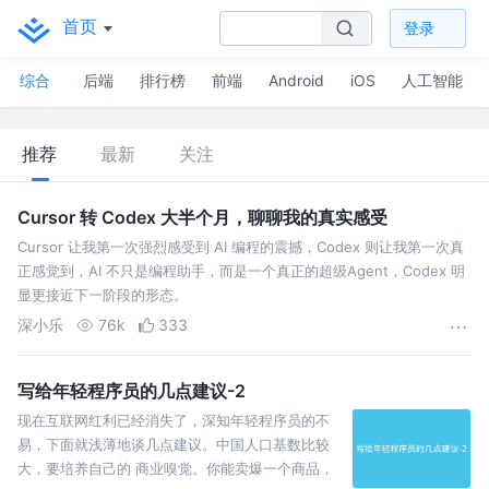
首页
登录
综合
后端
排行榜
前端
Android
iOS
人工智能
推荐
最新
关注
Cursor 转 Codex 大半个月，聊聊我的真实感受
Cursor 让我第一次强烈感受到 AI 编程的震撼，Codex 则让我第一次真
正感觉到，AI 不只是编程助手，而是一个真正的超级Agent，Codex 明
显更接近下一阶段的形态。
深小乐
76k
333
写给年轻程序员的几点建议-2
现在互联网红利已经消失了，深知年轻程序员的不
易，下面就浅薄地谈几点建议。中国人口基数比较
大，要培养自己的 商业嗅觉。你能卖爆一个商品，