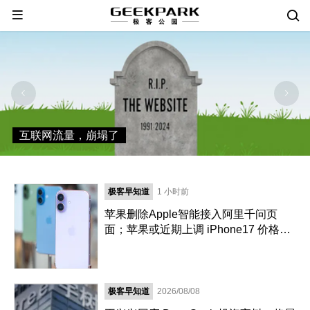
互联网流量，崩塌了
极客早知道
1 小时前
苹果删除Apple智能接入阿里千问页
面；苹果或近期上调 iPhone17 价格；
5 年后 AI 网络流量是人类 1000 倍
极客早知道
2026/08/08