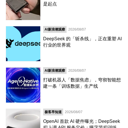
是起点
AI新浪潮观察
2026/08/07
DeepSeek 的「斩杀线」，正在重塑 AI
行业的世界观
AI新浪潮观察
2026/08/07
打破机器人「数据焦虑」，穹彻智能想
建一条「训练数据」生产线
极客早知道
2026/08/07
OpenAI 首款 AI 硬件曝光；DeepSeek
拟上调 API 服务定价；曝字节拟训练超