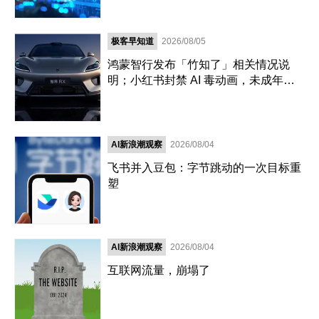
极客早知道
2026/08/05
鸿蒙智行发布「竹知了」相关情况说
明；小红书封禁 AI 毒动画，未成年陪
聊等 10 万账号；马斯克财富缩水2.45
万亿元｜极客早知道
AI新浪潮观察
2026/08/04
飞书并入豆包：字节跳动的一次目标重
塑
AI新浪潮观察
2026/08/04
互联网流量，崩塌了