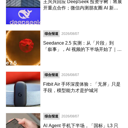
王兴兴回应 DeepSeek 投资宇树：将展
开重点合作；微信内测朋友圈 AI 新功
能；美国科学家首次用AI设计出新型病
毒｜极客早知道
综合报道
2026/08/07
Seedance 2.5 实测：从「片段」到
「叙事」，AI 视频的下半场开始了｜AI
上新
综合报道
2026/08/07
Fitbit Air 手环深度体验：「无屏」只是
手段，模型能力才是护城河
综合报道
2026/08/07
AI Agent 手机下半场，「国标」L3 只