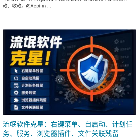
款、收款。@Appinn …
流氓软件克星：右键菜单、自启动、计划任
务、服务、浏览器插件、文件关联残留