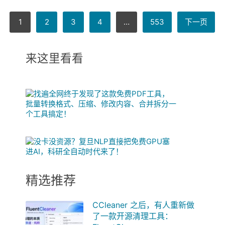
文
1
2
3
4
…
553
下一页
章
分
页
来这里看看
精选推荐
CCleaner 之后，有人重新做
了一款开源清理工具：