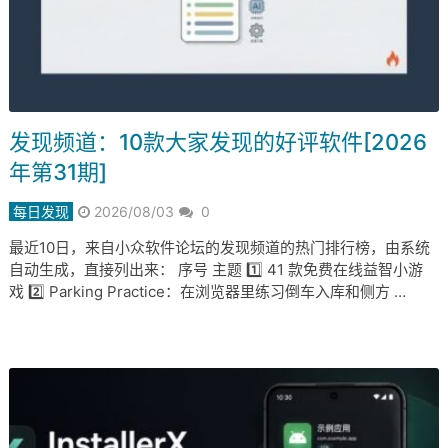
发现频道：10款大家发现的好评软件[2026
年第31期]
每日发现
2026/08/03
0
最近10日，来自小众软件论坛的发现频道的热门排行榜，由系统
自动生成，直接列出来： 序号 主题 1️⃣ 41 款免费在线益智小游
戏 2️⃣ Parking Practice：在浏览器里练习倒车入库和侧方 …