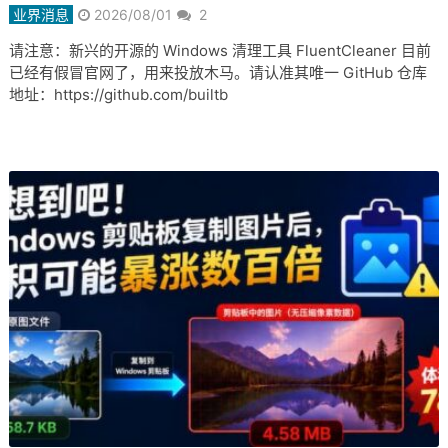
业界消息
2026/08/01
2
请注意：新兴的开源的 Windows 清理工具 FluentCleaner 目前
已经有假冒官网了，用来投放木马。请认准其唯一 GitHub 仓库
地址：https://github.com/builtb