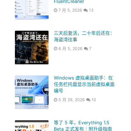
FluentCleaner
7 月 5, 2026
13
三天后复活，二十年后还在：
海盗湾往事
6 月 5, 2026
7
Windows 虚拟桌面助手：在
任务栏托盘显示当前虚拟桌面
编号
5 月 29, 2026
10
等了 5 年，Everything 1.5
Beta 正式发布｜附升级指南