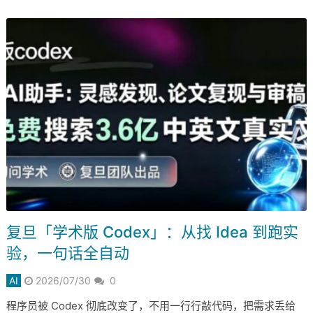
复旦「学术版 Codex」：从找 Idea 到跑实
验，一句话全自动
AI
2026/07/30
0
程序员被 Codex 彻底改变了，不用一行行敲代码，把需求丢给