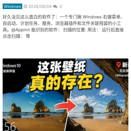
Windows
2026/08/04
0
好久没见这么直白的软件了：一个专门揪 Windows 右键菜单、
自启动、计划任务、服务、浏览器插件和文件关联残留的小工
具。@Appinn 能识别的软件： 扫描的位置: 用法： 运行后直接
点击扫描： 等