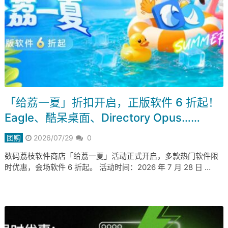
「给荔一夏」折扣开启，正版软件 6 折起！
Eagle、酷呆桌面、Directory Opus……
团购
2026/07/29
0
数码荔枝软件商店「给荔一夏」活动正式开启，多款热门软件限
时优惠，会场软件 6 折起。 活动时间：2026 年 7 月 28 日 …