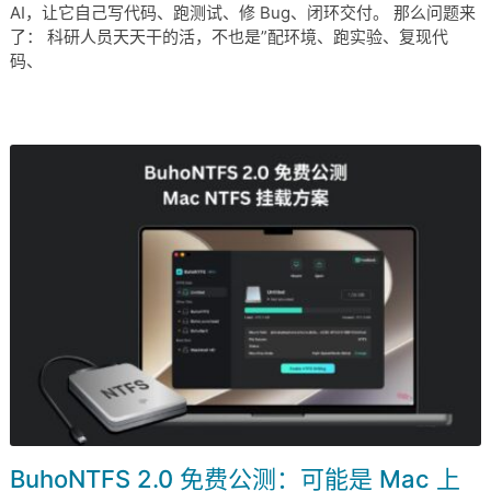
AI，让它自己写代码、跑测试、修 Bug、闭环交付。 那么问题来
了： 科研人员天天干的活，不也是”配环境、跑实验、复现代
码、
BuhoNTFS 2.0 免费公测：可能是 Mac 上