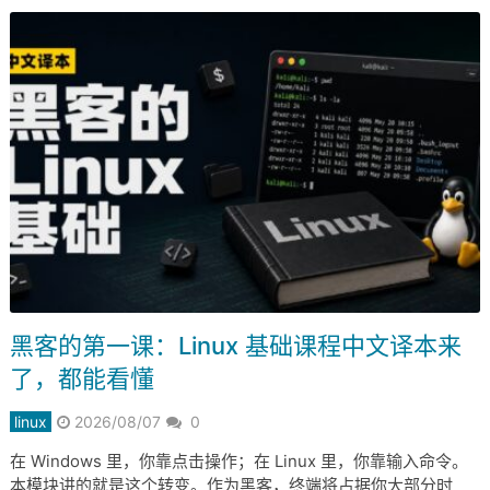
黑客的第一课：Linux 基础课程中文译本来
了，都能看懂
linux
2026/08/07
0
在 Windows 里，你靠点击操作；在 Linux 里，你靠输入命令。
本模块讲的就是这个转变。作为黑客，终端将占据你大部分时