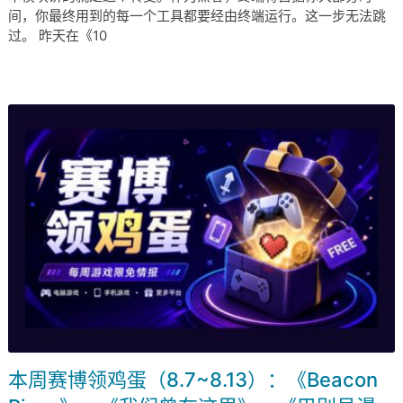
间，你最终用到的每一个工具都要经由终端运行。这一步无法跳
过。 昨天在《10
本周赛博领鸡蛋（8.7~8.13）：《Beacon