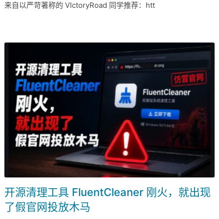
来自以严苛著称的 VIctoryRoad 同学推荐：htt
开源清理工具 FluentCleaner 刚火，就出现
了假官网投放木马