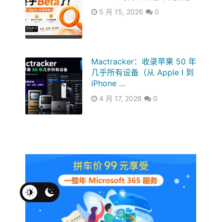
5 月 15, 2026
0
Mactracker：收录苹果 50 年
几乎所有设备（从 Apple I 到
iPhone …
4 月 17, 2026
0