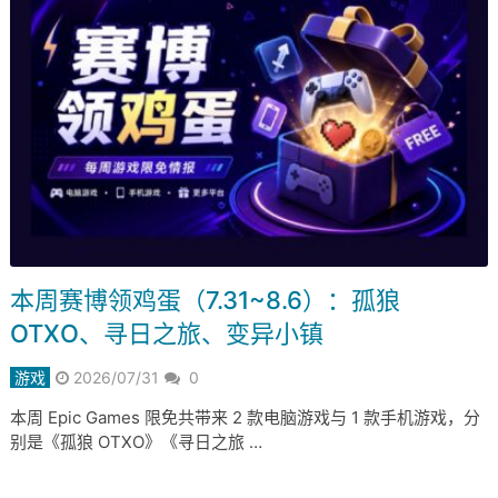
本周赛博领鸡蛋（7.31~8.6）：孤狼
OTXO、寻日之旅、变异小镇
游戏
2026/07/31
0
本周 Epic Games 限免共带来 2 款电脑游戏与 1 款手机游戏，分
别是《孤狼 OTXO》《寻日之旅 …