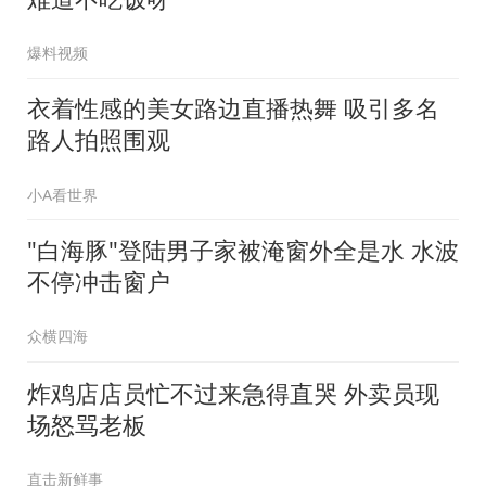
爆料视频
衣着性感的美女路边直播热舞 吸引多名
路人拍照围观
小A看世界
"白海豚"登陆男子家被淹窗外全是水 水波
不停冲击窗户
众横四海
炸鸡店店员忙不过来急得直哭 外卖员现
场怒骂老板
直击新鲜事