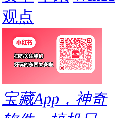
App，神奇软件，搞机日常…都在这！
QQ音
乐自带游戏引擎就为它？音乐空间新体验