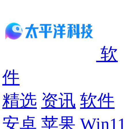
软件
精选
资讯
软件
安卓
苹果
Win11
观点
宝藏