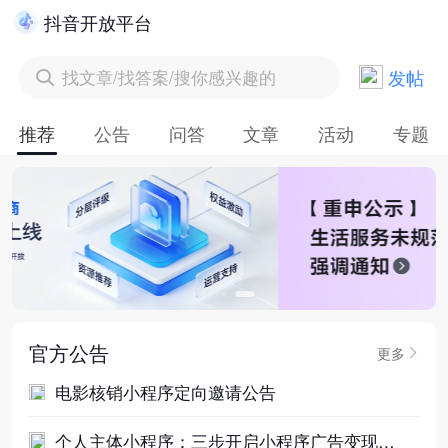
抖音开放平台
发帖
找文章/找答案/搜你感兴趣的
推荐
公告
问答
文章
活动
专题
官方公告
更多
电影核销小程序定向邀请公告
个人主体小程序：三步开启小程序广告变现之