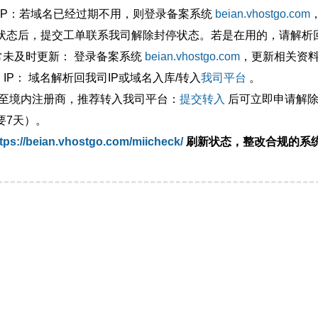
外IP：若域名已经过期不用，则登录备案系统
beian.vhostgo.com
状态后，提交工单联系我司解除封停状态。若是在用的，请解析回
异常未及时更新： 登录备案系统
beian.vhostgo.com
，更新相关资
 IP： 域名解析回我司IP或域名入库/转入
我司平台
。
移至境内注册商，推荐转入我司平台：
提交转入
后可立即申请解除
要7天）。
tps://beian.vhostgo.com/miicheck/
刷新状态，整改合规的系