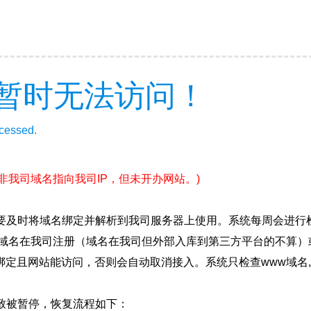
暂时无法访问！
ccessed.
(非我司域名指向我司IP，但未开办网站。)
要及时将域名绑定并解析到我司服务器上使用。系统每周会进行
确保域名在我司注册（域名在我司但外部入库到第三方平台的不算
绑定且网站能访问，否则会自动取消接入。系统只检查www域名,
致被暂停，恢复流程如下：