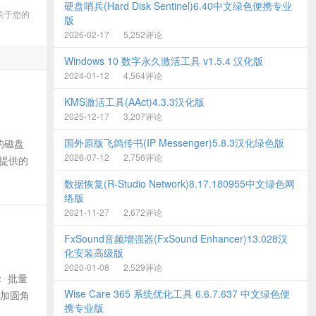
硬盘哨兵(Hard Disk Sentinel)6.40中文绿色便携专业
关于您的
版
2026-02-17
5,252评论
Windows 10 数字永久激活工具 v1.5.4 汉化版
2024-01-12
4,564评论
KMS激活工具(AAct)4.3.3汉化版
2025-12-17
3,207评论
国外原版飞鸽传书(IP Messenger)5.8.3汉化绿色版
的磁盘
2026-07-12
2,756评论
 提供的
数据恢复(R-Studio Network)8.17.180955中文绿色网
络版
2021-11-27
2,672评论
FxSound音频增强器(FxSound Enhancer)13.028汉
化安装高级版
2020-01-08
2,529评论
： 批量
Wise Care 365 系统优化工具 6.6.7.637 中文绿色便
添加圆角
携专业版