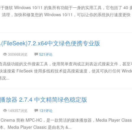
专门用于微软 Windows 10/11 的集所有功能于一身的实用工具，它包括了 40
理，加快和修复您的 Windows 10/11，可以让你的系统执行速度更
ileSeek)7.2.x64中文绿色便携专业版
300668浏览
521评论
单易用包含高级功能的文件搜索工具，使用简单查询或正则表达式搜索文件，甚至
搜索 FileSeek 使用多线程技术提高搜索速度，使其可执行任何 Windo
...
体播放器 2.7.4 中文精简绿色稳定版
149357浏览
131评论
 Home Cinema 简称 MPC-HC，是一款简洁的媒体播放器，Media Player Class
edia Player Classic 是由名为 &...