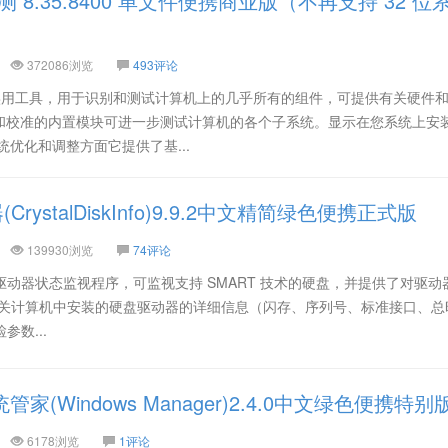
检测 8.35.8400 单文件便携商业版（不再支持 32 位
372086浏览
493评论
大的实用工具，用于识别和测试计算机上的几乎所有的组件，可提供有关硬件
和校准的内置模块可进一步测试计算机的各个子系统。显示在您系统上安
统优化和调整方面它提供了基...
rystalDiskInfo)9.9.2中文精简绿色便携正式版
139930浏览
74评论
 是一款硬盘驱动器状态监视程序，可监视支持 SMART 技术的硬盘，并提供了对驱动
有关计算机中安装的硬盘驱动器的详细信息（闪存、序列号、标准接口、总
参数...
系统管家(Windows Manager)2.4.0中文绿色便携特别
6178浏览
1评论