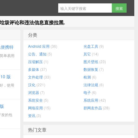
违法信息直接拉黑.
分类
Android 应用
(36)
光盘工具
(9)
绿色便携特
公告、通知
(5)
其它
(14)
大、简单易用
压缩解压
(1)
图片壁纸
(23)
多媒体
(37)
数据恢复
(7)
10 版
文件处理
(33)
检测
(6)
汉化
(221)
法律法规
(6)
友好，使用
浏览器
(7)
电子
(6)
系统安全
(5)
系统应用
(42)
化版
网络应用
(15)
群网友作品
(28)
公司开发的包
资讯
(3)
热门文章