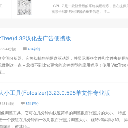
小工
GPU-Z 是一款轻量级的系统实用程序，旨在提供
视频卡和图形处理器的重要信息。 主...
Tree)4.32汉化去广告便携版
92944浏览
484评论
快的磁盘空间分析器。它将扫描您的硬盘驱动器，并显示哪些文件和文件夹使用
到这一点 – 您找不到比它更快的这种类型的应用程序！使用 WizTree
..
具(Fotosizer)3.23.0.595单文件专业版
8481浏览
851评论
量照片/图像调整工具。它可在几分钟内快速简单的调整数百张照片的大小。 特点
点击一个按钮在几分钟内一次对数百张照片调整大小、旋转和添加水印。 
圆角，使其脱...