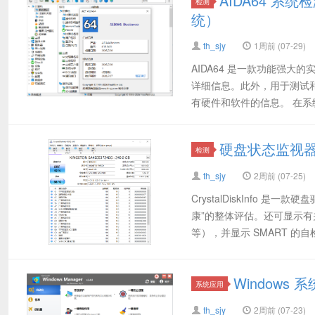
AIDA64 系统
检测
统）
th_sjy
1周前 (07-29)
AIDA64 是一款功能强
详细信息。此外，用于测试
有硬件和软件的信息。 在系
硬盘状态监视器(C
检测
th_sjy
2周前 (07-25)
CrystalDiskInfo
康”的整体评估。还可显示
等），并显示 SMART 的自检
Windows 
系统应用
th_sjy
2周前 (07-23)