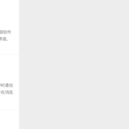
开源软件
者界面。
即时通信
持在消息