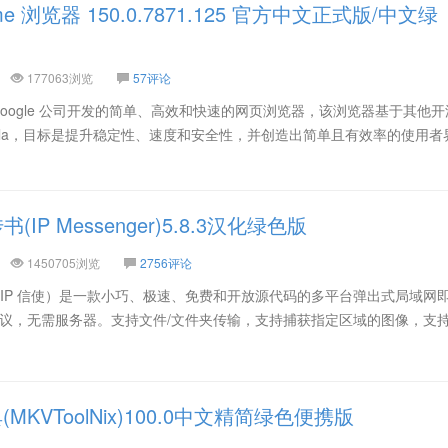
rome 浏览器 150.0.7871.125 官方中文正式版/中文绿
177063浏览
57评论
一款由 Google 公司开发的简单、高效和快速的网页浏览器，该浏览器基于其他
 Mozilla，目标是提升稳定性、速度和安全性，并创造出简单且有效率的使用
IP Messenger)5.8.3汉化绿色版
1450705浏览
2756评论
方名称为 IP 信使）是一款小巧、极速、免费和开放源代码的多平台弹出式局域网
DP) 协议，无需服务器。支持文件/文件夹传输，支持捕获指定区域的图像，支
(MKVToolNix)100.0中文精简绿色便携版