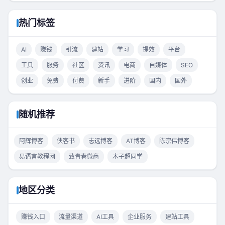
热门标签
AI
赚钱
引流
建站
学习
提效
平台
工具
服务
社区
资讯
电商
自媒体
SEO
创业
免费
付费
新手
进阶
国内
国外
随机推荐
阿辉博客
侠客书
志远博客
AT博客
陈宗伟博客
易语言教程网
致青春微商
木子超同学
地区分类
赚钱入口
流量渠道
AI工具
企业服务
建站工具