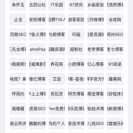
朱怀玉
五四公社
IT乐园
97资讯
新乡画家张勇
樊浩然博客
止戈
安阳博客
求职招聘116人才网
浪客家园
王丹锋博客
全库网
河南SEO
卢俊义博客
兮颜博客
印画
旧爱资源网
郑州SEO
王先龙博客
JahrePass
喵趣资源网
超粉社
老李博客
老七博客
张小贱搞笑博客
夏威夷影院
养花网
小顾博客
亿心博客
91阅读
弄啥类？美女
惟忆博客
艾因
星夜博客-星夜娱乐网
陈博宇官方博客
趣果网
呼简约
李上上博客
背后灵
阿杰博客
萌宠博客
天好程序员
阁楼藏
虎哥SEO
Mr.Pen免费博客
康乐民博客
咦呦i技术博客
杨新朋博客
网易云热评墙
任鹏鹏的博客
月月鸟的个人博客
若安技术博客
儿戏SEO
零度娱乐网