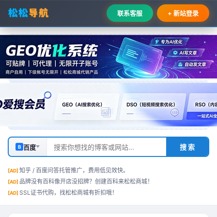
联系客服
+ 新站登录
搜 索
百度
B
知乎 / 百度问答托管推广，费用低见效快。
品牌没有百科像开店没招牌？创建百科来松松商城！
SSL证书代购，找松松商城有折扣哦！