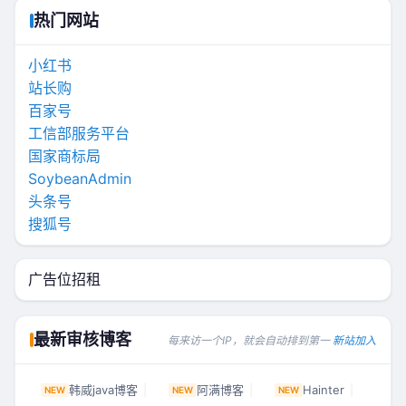
热门网站
小红书
站长购
百家号
工信部服务平台
国家商标局
SoybeanAdmin
头条号
搜狐号
广告位招租
最新审核博客
每来访一个IP，就会自动排到第一
新站加入
韩威java博客
阿满博客
Hainter
NEW
NEW
NEW