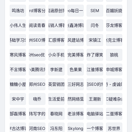
鸣逸坊
ibird博客分享
杨固涵原创博客
seo每日一点
SEM
百媚妖娆
小伟人生
阅读青春
直销人博客
张鑫涛博客
闫冬
莎龙博客
两基础学习SEO
郑州SEO博客
汇感博客
晓风建站博客
宋镇江
赵克立博客
寒风博客
郑州seo优化
小众手机
完美博客
屌炸了爆笑网
狼桃
不言博客
花小美腾讯博客
李新建
色果果
江骓博客
申城博客
糖糖小屋
郑州SEO
聚英营销团队
三好网志
濮阳SEO的博客
李奇 - 虔诚的IT
宋中宇
嗨乔
爱生活爱前端
蓦然网络营销
王潮新
PC疑难杂症
郜磊博客
张佳玮写字的地方
春晓网
老涂博客
电脑驿站
二蛋博客
李古达博客
河南SEO
冯东阳
Skylong
一个博客
苏世界