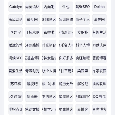
Cutelyn
时尚英语达人
内向吧
性也
鹤壁SEO
Deima
乐风网络
最乱网
868博客
凌风网络
花仙子个人网
消失网
李翔宇
IT技术吧
布啦啦
河南新闻网
爱织补
有趣生活
张斌斌的博客
钧泽网络博客
时光笔记
娱乐名人榜
张科个人博客
91励志网
问候SEO
麦祖吉博客
一分钟女性课堂
你好多多
疯狂编程
蓝狐博客
吾爱生活
青涩时光
中航个人博客
不甘平庸网
梁园里
许家农园
苏红松
解脱吧
读书小札
来说历史故事
解脱吧
播客联盟
诚鑫久久时尚生活网
听雨轩
李洁博客
星岚博客
阿辉博客
QQ书包
金手指点评网
笔途文摘
黑帽学习网
星岚博客
暴博客
黑鹰博客