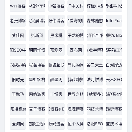
wss博客
琳琅分享吧
小强博客
IT中关村
柠檬小栈
笑吧相声小品网
老张博客
段兴晨博客
张伟博客
风中看海的博客
森林随想
Hello Yuan
梦佳网
张新贺
黑米桃
刘子龙的博客
南阳宝宝网
刘影's Blog
洛阳SEO牛广
小明同学博客
预测圈
野心网
张腾宇博客
愤怒男孩工作室
鲨哒哒博客
程磊博客
鹰城互联
尚礼物网
第二天堂
白河岸边
旧时光
墨虹客栈
醉墨阁
赫智超博客
魔法月饼博客
云木SEO
王鹏飞
网络游客
IT博客
世界之眼
人丑就要多读书
骑驴看夕阳
南阳凌枫seo
麦子博客
小阳博客s Blog
哩哩博客
涂鸦技术博客
残梦博客
爱淘网
花都生活网
源码盗客
闫恒个人博客
洛阳SEO
小笙技术博客